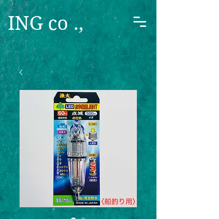
ING co .,