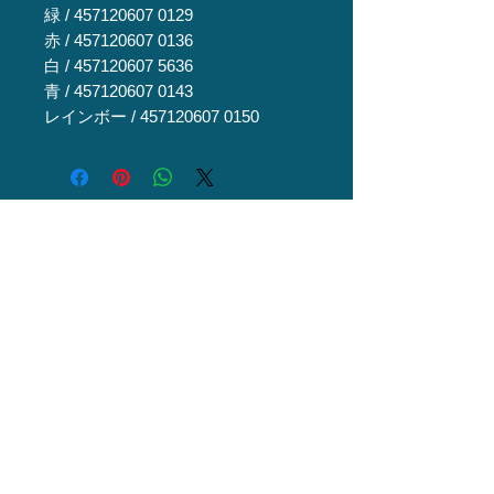
緑 / 457120607 0129
赤 / 457120607 0136
白 / 457120607 5636
青 / 457120607 0143
レインボー / 457120607 0150
関連商品