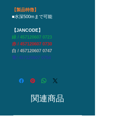
【製品特徴】
■水深500mまで可能
【JANCODE】
緑 / 457120607 0723
赤 / 457120607 0730
白 / 457120607 0747
青/ 457120607 0754
関連商品
仕掛け
仕掛け