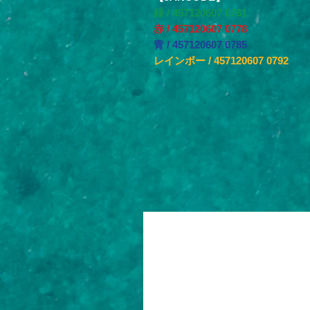
緑 / 457120607 0761
赤 / 457120607 0778
青 / 457120607 0785
レインボー / 457120607 0792