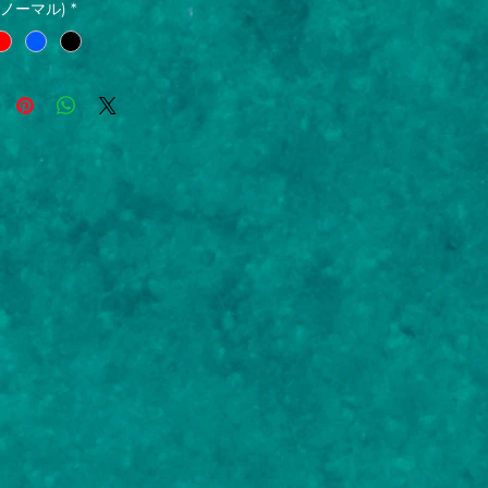
(ノーマル)
*