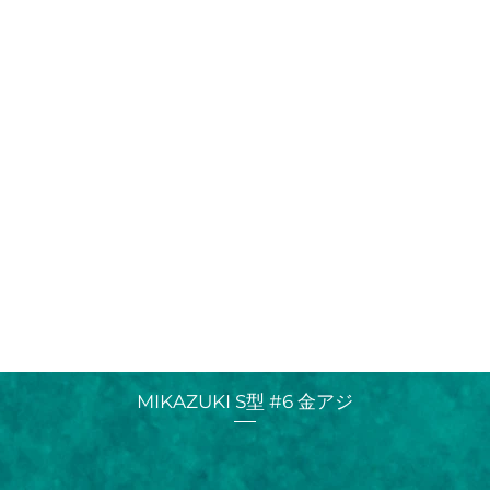
MIKAZUKI S型 #6 金アジ
クイックビュー