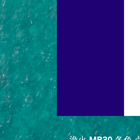
漁火 MB30 各色 