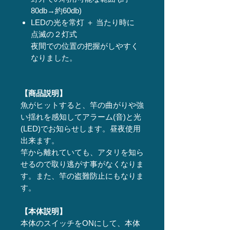
80db→約60db)
LEDの光を常灯 ＋ 当たり時に
点滅の２灯式
夜間での位置の把握がしやすく
なりました。
【商品説明】
魚がヒットすると、竿の曲がりや強
い揺れを感知してアラーム(音)と光
(LED)でお知らせします。昼夜使用
出来ます。
竿から離れていても、アタリを知ら
せるので取り逃がす事がなくなりま
す。また、竿の盗難防止にもなりま
す。
【本体説明】
本体のスイッチをONにして、本体