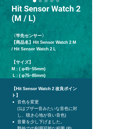
Hit Sensor Watch 2
(M / L)
〈竿先センサー〉
【商品名】Hit Sensor Watch 2 M
/ Hit Sensor Watch 2 L
【サイズ】
M : ( φ45~55mm)
L : ( φ75~85mm)
【Hit Sensor Watch 2 改良ポイン
ト】
音色を変更
(1はブザー音みたいな音色に対
し、聴き心地が良い音色)
音量を少し下げました。
野外での利用可能な範囲 (約