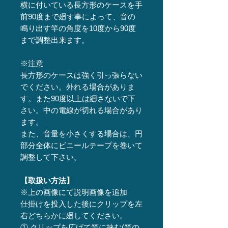
横に付いている長方形のケースを手
前90度まで廻す事によって、音の
鳴り出す竿の角度を10度から90度
まで調整出来ます。
※注意
長方形のケースは強く引っ張らない
でください。外れる場合がありま
す。また90度以上は廻さないで下
さい。中の電線が切れる場合があり
ます。
また、音量を小さくする場合は、円
部分全体にビニールテープを巻いて
調整して下さい。
【取扱い方法】
※上の画像にて説明画像を追加
仕掛けを投入した後にクリップを左
右どちらかに廻してください。
① クリップを広げて竿に挟む(竿の