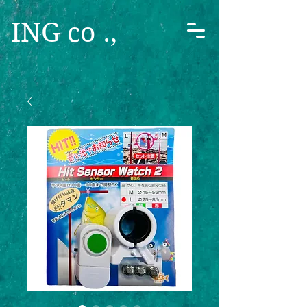
ING co .,