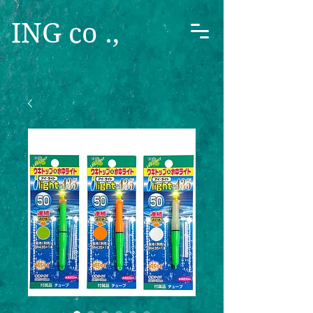
ING co .,