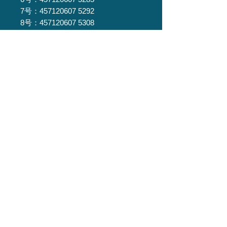
7号：457120607 5292
8号：457120607 5308
10号：457120607 5315
関連商品