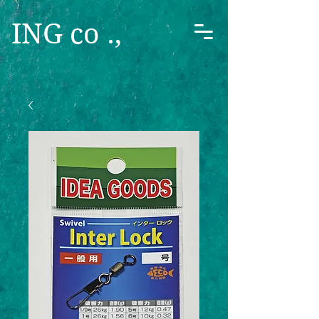
ING co .,